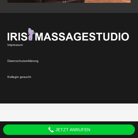
Impressum
Datenschutzerklärung
Kollegin gesucht
JETZT ANRUFEN